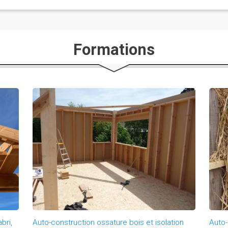
 toutes ces raisons que nous avons choisi de rejoindre
Formations
bri,
Auto-construction ossature bois et isolation
Auto-