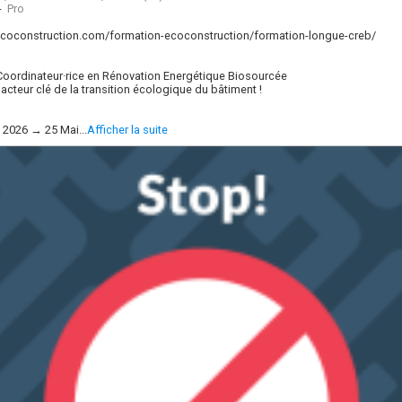
-
Pro
-ecoconstruction.com/formation-ecoconstruction/formation-longue-creb/
oordinateur·rice en Rénovation Energétique Biosourcée
acteur clé de la transition écologique du bâtiment !
2026 → 25 Mai...
Afficher la suite