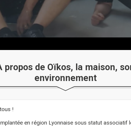
A propos de Oïkos, la maison, so
environnement
tous !
implantée en région Lyonnaise sous statut associatif 