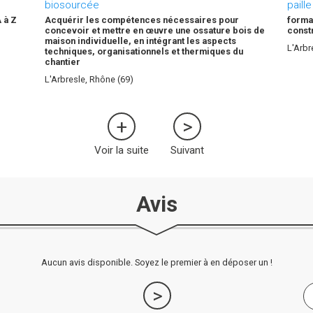
biosourcée
paille
 à Z
Acquérir les compétences nécessaires pour
format
concevoir et mettre en œuvre une ossature bois de
const
maison individuelle, en intégrant les aspects
L'Arbr
techniques, organisationnels et thermiques du
chantier
L'Arbresle, Rhône (69)
Voir la suite
Suivant
Avis
Aucun avis disponible. Soyez le premier à en déposer un !