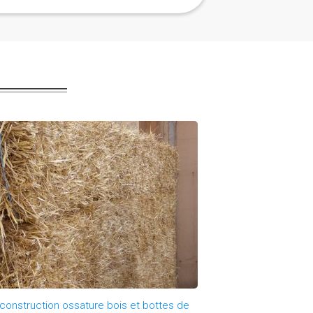
 le réseau Twiza :)
construction ossature bois et bottes de