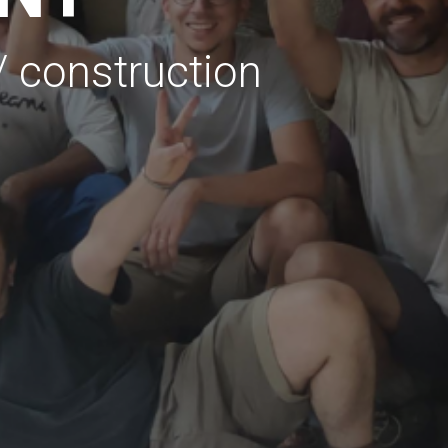
/ construction