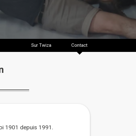
Sur Twiza
Contact
n
loi 1901 depuis 1991.