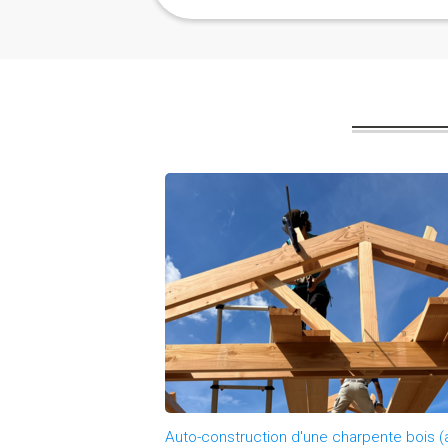
C'est pour
Auto-construction d'une charpente bois (a