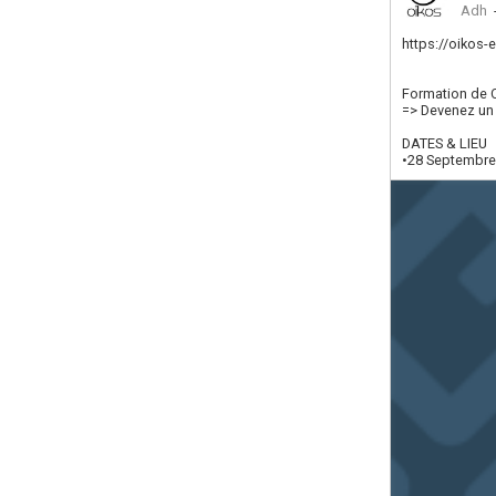
Adh
https://oikos
Formation de C
=> Devenez un 
DATES & LIEU
•28 Septembre 