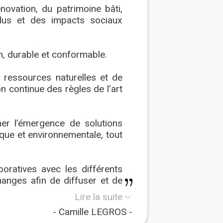
novation, du patrimoine bâti,
idus et des impacts sociaux
n, durable et conformable.
 ressources naturelles et de
on continue des règles de l’art
er l’émergence de solutions
ique et environnementale, tout
oratives avec les différents
changes afin de diffuser et de
 accessibles à tous et donc
Lire la suite
Camille LEGROS